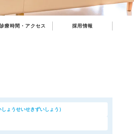
診療時間・アクセス
採用情報
いしょうせいせきずいしょう）
粗しょう症)