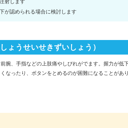
注射します
下が認められる場合に検討します
いしょうせいせきずいしょう）
、前腕、手指などの上肢痛やしびれがでます。握力が低
しくなったり、ボタンをとめるのが困難になることがあ
。