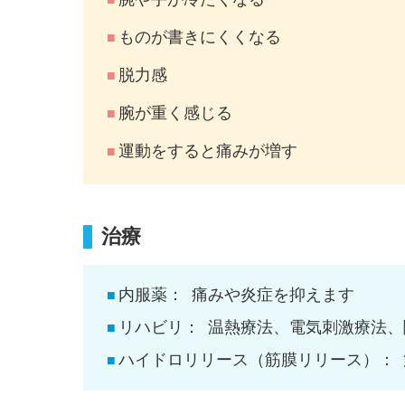
ものが書きにくくなる
脱力感
腕が重く感じる
運動をすると痛みが増す
治療
内服薬：
痛みや炎症を抑えます
リハビリ：
温熱療法、電気刺激療法、
ハイドロリリース（筋膜リリース）：