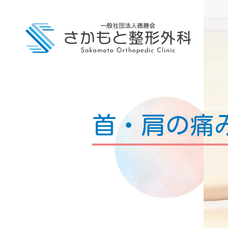
一般社団法人徳
首・肩の痛