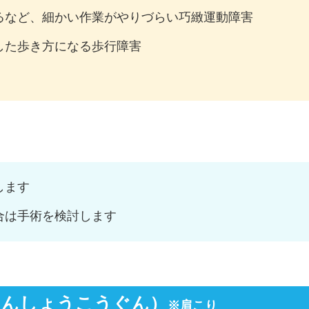
るなど、細かい作業がやりづらい巧緻運動障害
した歩き方になる歩行障害
します
合は手術を検討します
わんしょうこうぐん）
※肩こり