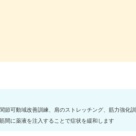
関節可動域改善訓練、肩のストレッチング、筋力強化
筋間に薬液を注入することで症状を緩和します