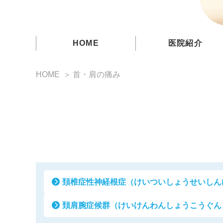
HOME
医院紹介
ドクター紹介
HOME
首・肩の痛み
スタッフ紹介
クリニック紹介
医療機関連携
頚椎症性神経根症
（けいついしょうせいしん
頚肩腕症候群
（けいけんわんしょうこうぐん