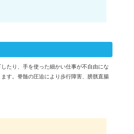
下したり、手を使った細かい仕事が不自由にな
ります。脊髄の圧迫により歩行障害、膀胱直腸