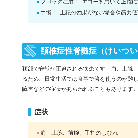
ブロック注射：
エコーを用いて正確に
手術：
上記の効果がない場合や筋力低
頚椎症性脊髄症（けいつ
頚部で脊髄が圧迫される疾患です。肩、上腕
るため、日常生活では食事で箸を使うのが難
障害などの症状があらわれることもあります
症状
肩、上腕、前腕、手指のしびれ