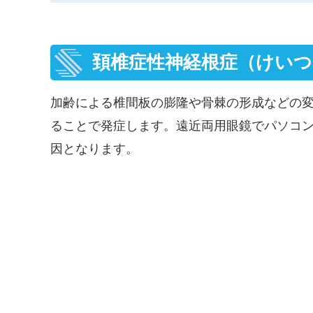
頚椎症性神経根症（けい
加齢による椎間板の膨隆や骨棘の形成などの
ることで発症します。遠近両用眼鏡でパソコ
因となります。