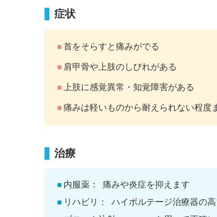
症状
首をそらすと痛みがでる
肩甲骨や上肢のしびれがある
上肢に感覚異常・知覚障害がある
痛みは軽いものから耐えられない程度
治療
内服薬：
痛みや炎症を抑えます
リハビリ：
ハイボルテージ治療器の高