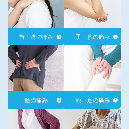
首・肩の痛み
手・腕の痛み
腰の痛み
膝・足の痛み