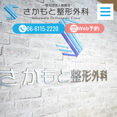
ME
06-6115-2220
Web予約