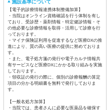
施設基準について
【電子的診療情報連携体制整備加算】
・当院はオンライン資格確認を行う体制を有し
ており、受診歴・薬剤情報・特定健診情報・そ
の他必要な診療情報を取得・活用して診療を行
っております。
・マイナ保険証利用を促進するなど医療DXの推
進により、質の高い医療の提供に努めておりま
す。
・また、電子処方箋の発行や電子カルテ情報共
有サービスなど医療DXにかかる取り組みを実施
しております。
・領収証の発行の際に、個別の診療報酬の算定
項目の分かる明細書を無料で発行しておりま
す。
【一般名処方加算】
・当院では、患者さんに必要な医薬品を確保す