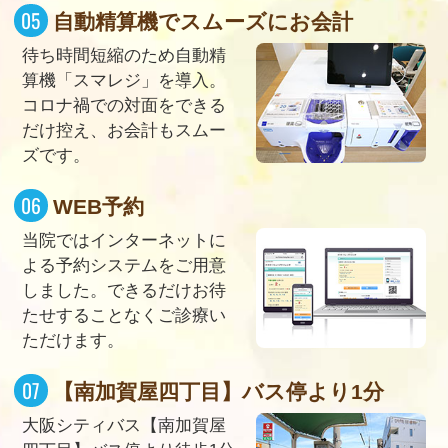
自動精算機でスムーズにお会計
待ち時間短縮のため自動精
算機「スマレジ」を導入。
コロナ禍での対面をできる
だけ控え、お会計もスムー
ズです。
WEB予約
当院ではインターネットに
よる予約システムをご用意
しました。できるだけお待
たせすることなくご診療い
ただけます。
【南加賀屋四丁目】バス停より1分
大阪シティバス【南加賀屋