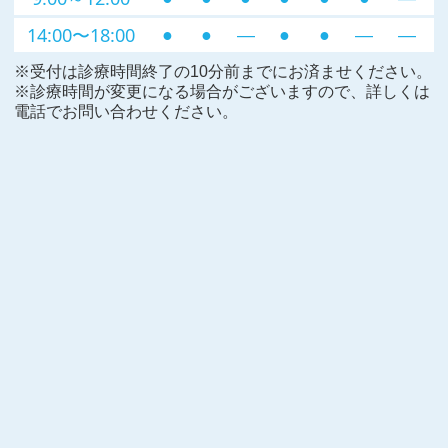
14:00〜18:00
●
●
―
●
●
―
―
※受付は診療時間終了の10分前までにお済ませください。
※診療時間が変更になる場合がございますので、詳しくは
電話でお問い合わせください。