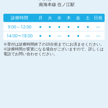
南海本線 住ノ江駅
診療時間
月
火
水
木
金
土
日祝
9:00～12:00
●
●
●
●
●
●
―
14:00〜18:00
●
●
―
●
●
―
―
※受付は診療時間終了の10分前までにお済ませください。
※診療時間が変更になる場合がございますので、詳しくは
電話でお問い合わせください。