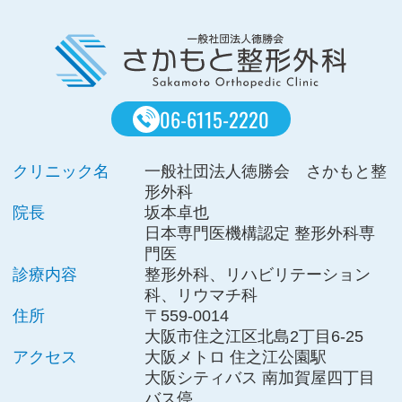
06-6115-2220
クリニック名
一般社団法人徳勝会 さかもと整
形外科
院長
坂本卓也
日本専門医機構認定 整形外科専
門医
診療内容
整形外科、リハビリテーション
科、リウマチ科
住所
〒559-0014
大阪市住之江区北島2丁目6-25
アクセス
大阪メトロ 住之江公園駅
大阪シティバス 南加賀屋四丁目
バス停