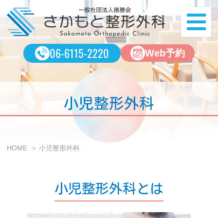
一
ME
06-6115-2220
Web予約
小児整形外科
HOME
小児整形外科
小児整形外科とは