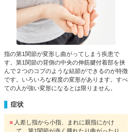
指の第1関節が変形し曲がってしまう疾患で
す。第1関節の背側の中央の伸筋腱付着部を挟
んで２つのコブのような結節ができるのが特徴
です。いろいろな程度の変形があります。すべ
ての人が強い変形になるとは限りません。
症状
人差し指から小指、まれに親指にかけ
て、第1関節が赤く腫れたり曲がったり