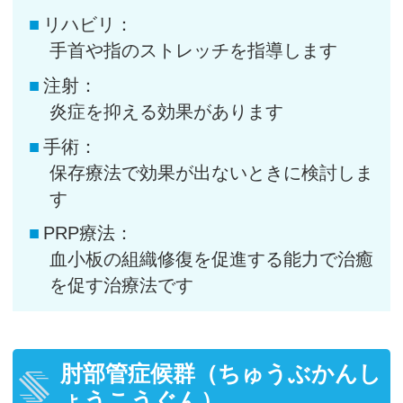
リハビリ：
手首や指のストレッチを指導します
注射：
炎症を抑える効果があります
手術：
保存療法で効果が出ないときに検討しま
す
PRP療法：
血小板の組織修復を促進する能力で治癒
を促す治療法です
肘部管症候群（ちゅうぶかんし
ょうこうぐん）