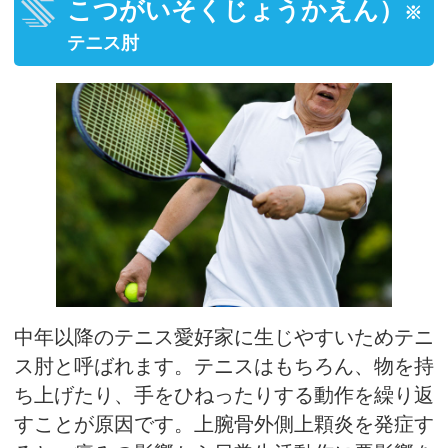
こつがいそくじょうかえん）
※
テニス肘
中年以降のテニス愛好家に生じやすいためテニ
ス肘と呼ばれます。テニスはもちろん、物を持
ち上げたり、手をひねったりする動作を繰り返
すことが原因です。上腕骨外側上顆炎を発症す