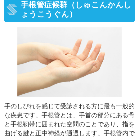
手根管症候群（しゅこんかんし
ょうこうぐん）
手のしびれを感じて受診される方に最も一般的
な疾患です。手根管とは、手首の部分にある骨
と手根靭帯に囲まれた空間のことであり、指を
曲げる腱と正中神経が通過します。手根管内で