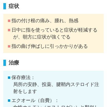
症状
指の付け根の痛み、腫れ、熱感
日中に指を使っていると症状が軽減する
が、朝方に症状が強くでる
指の曲げ伸ばしに引っかかりがある
治療
保存療法：
局所の安静、投薬、腱鞘内ステロイド注
射をします
エクオール（自費）：