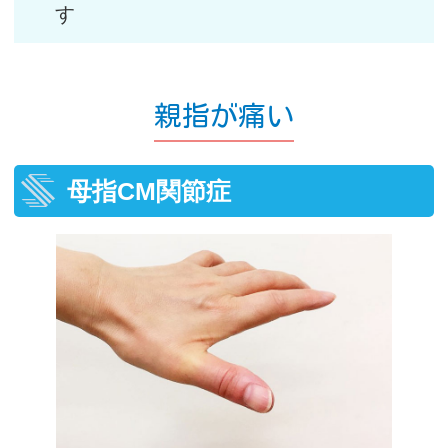
す
親指が痛い
母指CM関節症