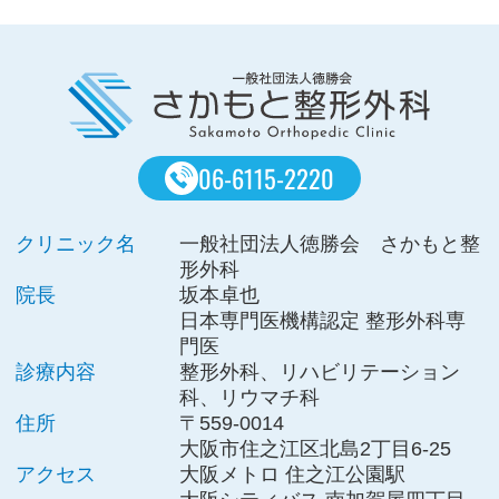
06-6115-2220
クリニック名
一般社団法人徳勝会 さかもと整
形外科
院長
坂本卓也
日本専門医機構認定 整形外科専
門医
診療内容
整形外科、リハビリテーション
科、リウマチ科
住所
〒559-0014
大阪市住之江区北島2丁目6-25
アクセス
大阪メトロ 住之江公園駅