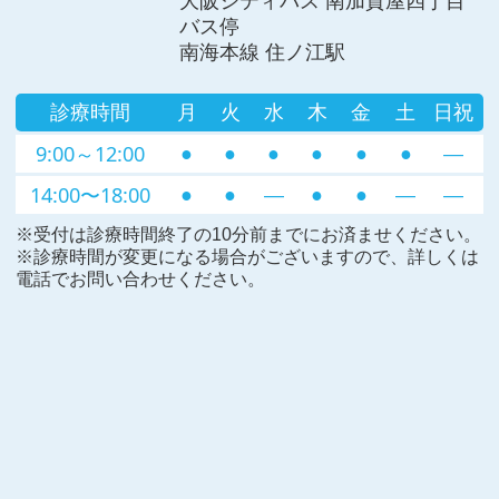
大阪シティバス 南加賀屋四丁目
バス停
南海本線 住ノ江駅
診療時間
月
火
水
木
金
土
日祝
9:00～12:00
●
●
●
●
●
●
―
14:00〜18:00
●
●
―
●
●
―
―
※受付は診療時間終了の10分前までにお済ませください。
※診療時間が変更になる場合がございますので、詳しくは
電話でお問い合わせください。