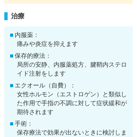
治療
内服薬：
痛みや炎症を抑えます
保存的療法：
局所の安静、内服薬処方、腱鞘内ステロ
イド注射をします
エクオール（自費）：
女性ホルモン（エストロゲン）と類似し
た作用で手指の不調に対して症状緩和が
期待されます
手術：
保存療法で効果が出ないときに検討しま