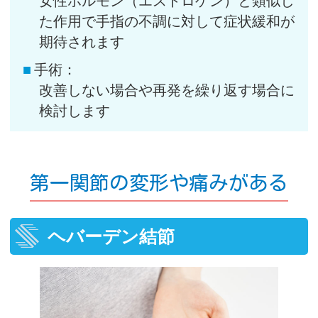
女性ホルモン（エストロゲン）と類似し
た作用で手指の不調に対して症状緩和が
期待されます
手術：
改善しない場合や再発を繰り返す場合に
検討します
第一関節の変形や痛みがある
ヘバーデン結節