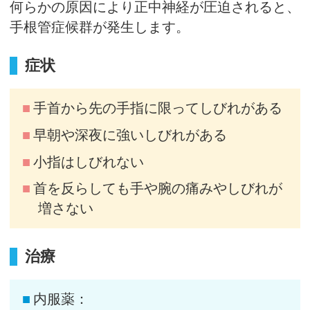
何らかの原因により正中神経が圧迫されると、
手根管症候群が発生します。
症状
手首から先の手指に限ってしびれがある
早朝や深夜に強いしびれがある
小指はしびれない
首を反らしても手や腕の痛みやしびれが
増さない
治療
内服薬：